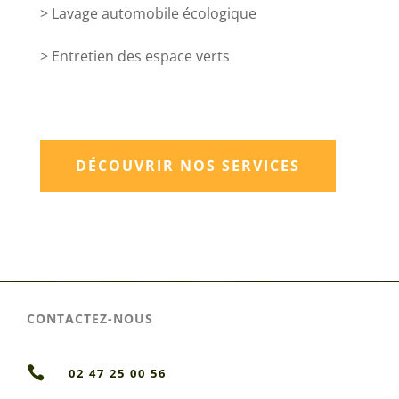
> Lavage automobile écologique
> Entretien des espace verts
DÉCOUVRIR NOS SERVICES
CONTACTEZ-NOUS

02 47 25 00 56