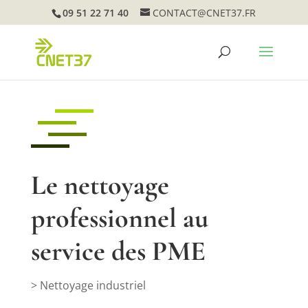
09 51 22 71 40
CONTACT@CNET37.FR
Le nettoyage
professionnel au
service des PME
> Nettoyage industriel