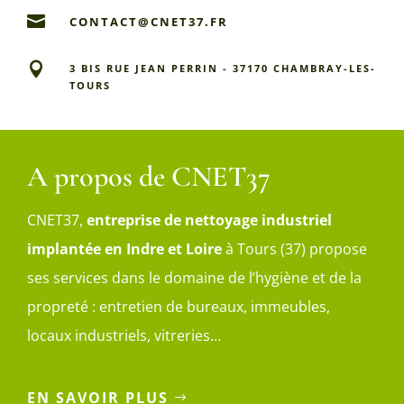

CONTACT@CNET37.FR

3 BIS RUE JEAN PERRIN - 37170 CHAMBRAY-LES-
TOURS
A propos de CNET37
CNET37,
entreprise de nettoyage industriel
implantée en Indre et Loire
à Tours (37) propose
ses services dans le domaine de l’hygiène et de la
propreté : entretien de bureaux, immeubles,
locaux industriels, vitreries…
EN SAVOIR PLUS