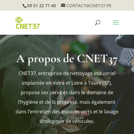
09 51 22 71 40
CONTACT@CNET37.FR
A propos de CNET37
CNET37, entreprise de nettoyage industriel
implantée en Indre et Loire à Tours (37),
propose ses services dans le domaine de
l’hygiène et de la propreté, mais également
dans l’entretien des espaces verts et le lavage
écologique de véhicules.