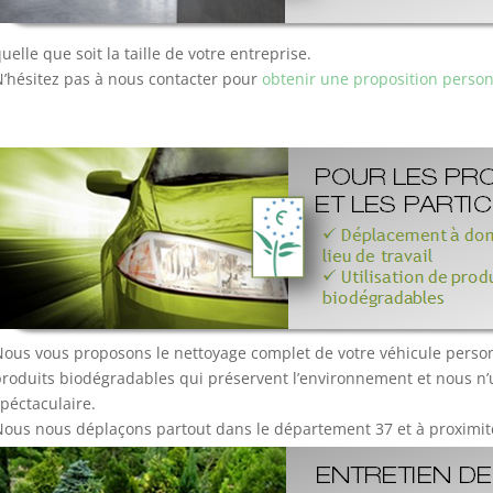
uelle que soit la taille de votre entreprise.
’hésitez pas à nous contacter pour
obtenir une proposition person
ous vous proposons le nettoyage complet de votre véhicule person
roduits biodégradables qui préservent l’environnement et nous n’ut
péctaculaire.
ous nous déplaçons partout dans le département 37 et à proximité