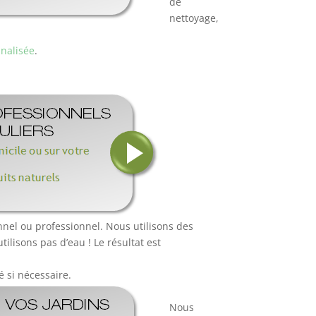
de
nettoyage,
nalisée
.
nel ou professionnel. Nous utilisons des
ilisons pas d’eau ! Le résultat est
 si nécessaire.
Nous