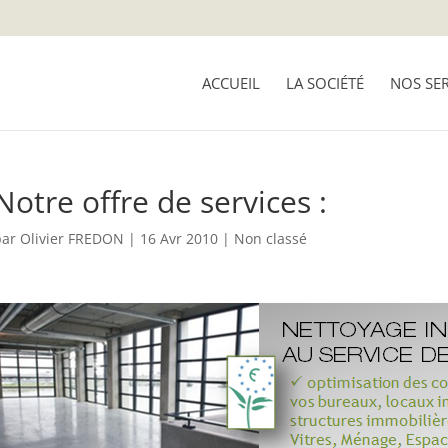
ACCUEIL
LA SOCIÉTÉ
NOS SER
Notre offre de services :
par
Olivier FREDON
|
16 Avr 2010
|
Non classé