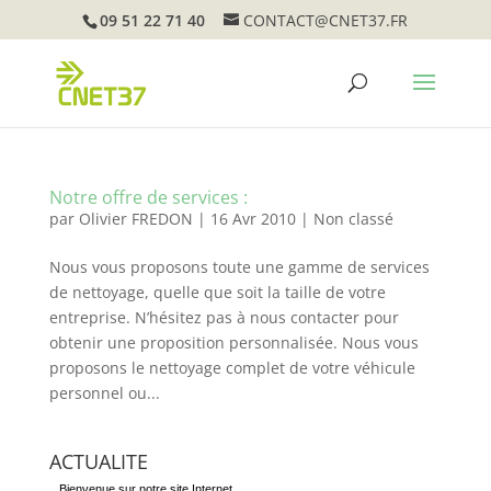
09 51 22 71 40
CONTACT@CNET37.FR
Notre offre de services :
par
Olivier FREDON
|
16 Avr 2010
|
Non classé
Nous vous proposons toute une gamme de services
de nettoyage, quelle que soit la taille de votre
entreprise. N’hésitez pas à nous contacter pour
obtenir une proposition personnalisée. Nous vous
proposons le nettoyage complet de votre véhicule
personnel ou...
ACTUALITE
Bienvenue sur notre site Internet.
Nous sommes à votre écoute